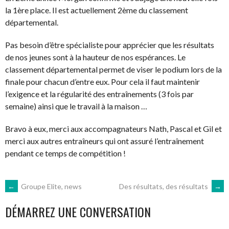
la 1ère place. Il est actuellement 2ème du classement
départemental.
Pas besoin d’être spécialiste pour apprécier que les résultats
de nos jeunes sont à la hauteur de nos espérances. Le
classement départemental permet de viser le podium lors de la
finale pour chacun d’entre eux. Pour cela il faut maintenir
l’exigence et la régularité des entraînements (3 fois par
semaine) ainsi que le travail à la maison …
Bravo à eux, merci aux accompagnateurs Nath, Pascal et Gil et
merci aux autres entraîneurs qui ont assuré l’entraînement
pendant ce temps de compétition !
NAVIGATION
←
Groupe Elite, news
Des résultats, des résultats
→
DÉMARREZ UNE CONVERSATION
DES