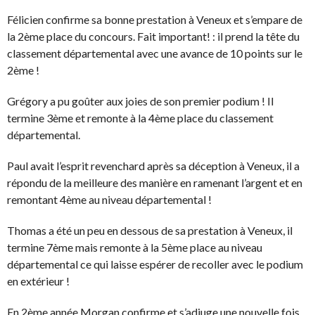
Félicien confirme sa bonne prestation à Veneux et s’empare de
la 2ème place du concours. Fait important! : il prend la tête du
classement départemental avec une avance de 10 points sur le
2ème !
Grégory a pu goûter aux joies de son premier podium ! Il
termine 3ème et remonte à la 4ème place du classement
départemental.
Paul avait l’esprit revenchard après sa déception à Veneux, il a
répondu de la meilleure des manière en ramenant l’argent et en
remontant 4ème au niveau départemental !
Thomas a été un peu en dessous de sa prestation à Veneux, il
termine 7ème mais remonte à la 5ème place au niveau
départemental ce qui laisse espérer de recoller avec le podium
en extérieur !
En 2ème année Morgan confirme et s’adjuge une nouvelle fois