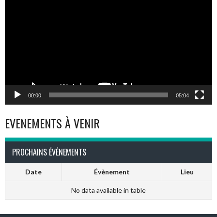
vidéo
00:00
05:04
EVENEMENTS À VENIR
PROCHAINS ÉVÉNEMENTS
Date
Évènement
Lieu
No data available in table