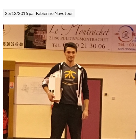
25/12/2016
par
Fabienne Naveteur