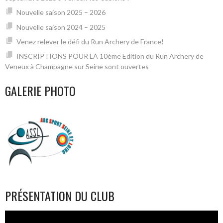
Nouvelle saison 2025 – 2026
Nouvelle saison 2024 – 2025
Venez relever le défi du Run Archery de France!
INSCRIPTIONS POUR LA 10ème Edition du Run Archery de
Veneux à Champagne sur Seine sont ouvertes
GALERIE PHOTO
PRÉSENTATION DU CLUB
Lecteur