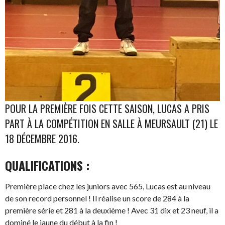
POUR LA PREMIÈRE FOIS CETTE SAISON, LUCAS A PRIS
PART À LA COMPÉTITION EN SALLE À MEURSAULT (21) LE
18 DÉCEMBRE 2016.
QUALIFICATIONS :
Première place chez les juniors avec 565, Lucas est au niveau
de son record personnel ! Il réalise un score de 284 à la
première série et 281 à la deuxième ! Avec 31 dix et 23 neuf, il a
dominé le jaune du début à la fin !